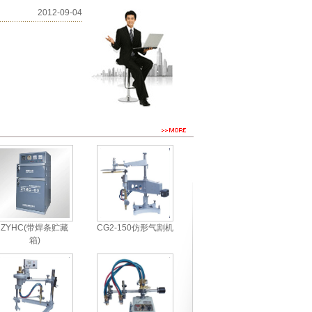
2012-09-04
ZYHC(带焊条贮藏
CG2-150仿形气割机
箱)