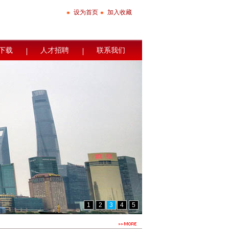
设为首页
加入收藏
下载
人才招聘
联系我们
1
2
3
4
5