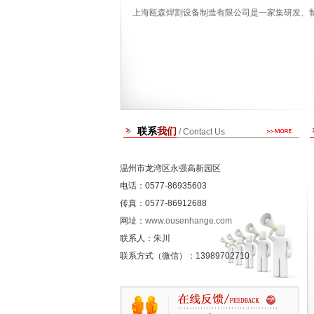
上海瓯森焊割设备制造有限公司是一家集研发、
联系
我们
/ Contact Us
温州市龙湾区永强高新园区
电话：0577-86935603
传真：0577-86912688
网址：
www.ousenhange.com
联系人：朱川
联系方式（微信）：13989702710