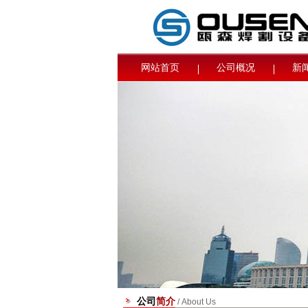
网站首页
公司概况
新
公司
简介
/ About Us